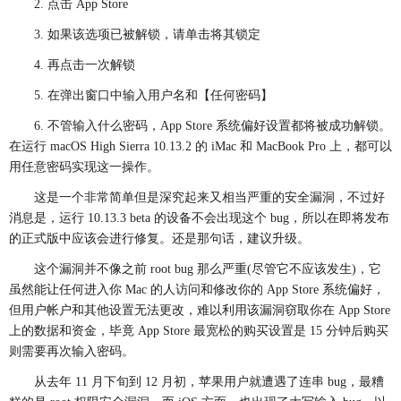
2. 点击 App Store
3. 如果该选项已被解锁，请单击将其锁定
4. 再点击一次解锁
5. 在弹出窗口中输入用户名和【任何密码】
6. 不管输入什么密码，App Store 系统偏好设置都将被成功解锁。
在运行 macOS High Sierra 10.13.2 的 iMac 和 MacBook Pro 上，都可以
用任意密码实现这一操作。
这是一个非常简单但是深究起来又相当严重的安全漏洞，不过好
消息是，运行 10.13.3 beta 的设备不会出现这个 bug，所以在即将发布
的正式版中应该会进行修复。还是那句话，建议升级。
这个漏洞并不像之前 root bug 那么严重(尽管它不应该发生)，它
虽然能让任何进入你 Mac 的人访问和修改你的 App Store 系统偏好，
但用户帐户和其他设置无法更改，难以利用该漏洞窃取你在 App Store
上的数据和资金，毕竟 App Store 最宽松的购买设置是 15 分钟后购买
则需要再次输入密码。
从去年 11 月下旬到 12 月初，苹果用户就遭遇了连串 bug，最糟